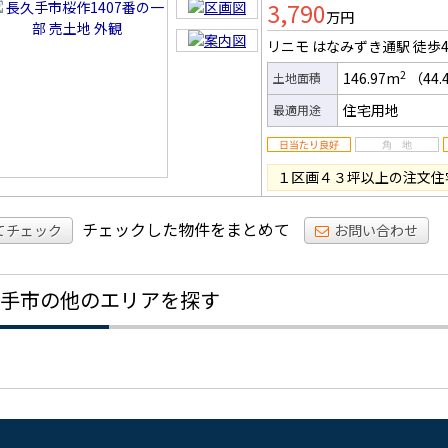
3,790
万円
リニモ はなみずき通駅
徒歩
2
146.97m
（44.
土地面積
住宅用地
最適用途
１区画４３坪以上の注文住
チェックした物件をまとめて
てチェック
お問い合わせ
手市の他のエリアを探す