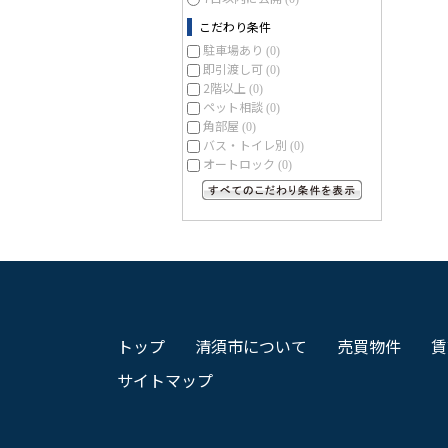
こだわり条件
駐車場あり
(0)
即引渡し可
(0)
2階以上
(0)
ペット相談
(0)
角部屋
(0)
バス・トイレ別
(0)
オートロック
(0)
すべてのこだわり条件を見る
トップ
清須市について
売買物件
賃
サイトマップ