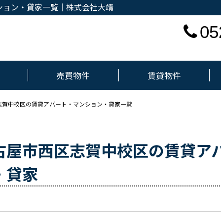
ション・貸家一覧｜株式会社大靖
05
売買物件
賃貸物件
志賀中校区の賃貸アパート・マンション・貸家一覧
古屋市西区志賀中校区の賃貸ア
・貸家