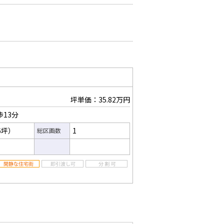
坪単価：35.82万円
歩13分
96坪）
1
総区画数