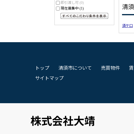
即引渡し可
(0)
清須
現在募集中
(1)
すべてのこだわり条件を見る
須ケ口
トップ
清須市について
売買物件
賃
サイトマップ
株式会社大靖