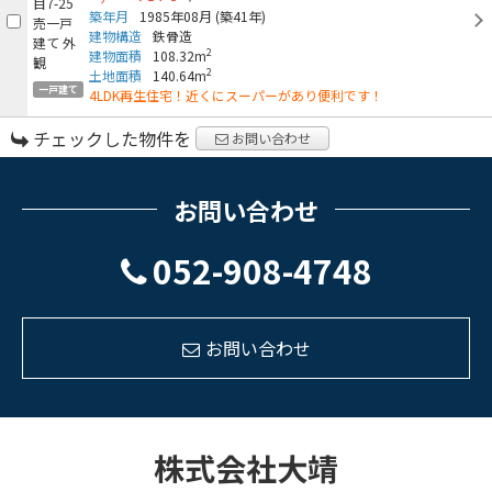
築年月
1985年08月
(築41年)
建物構造
鉄骨造
2
建物面積
108.32m
2
土地面積
140.64m
一戸建て
4LDK再生住宅！近くにスーパーがあり便利です！
チェックした物件を
お問い合わせ
お問い合わせ
052-908-4748
お問い合わせ
株式会社大靖