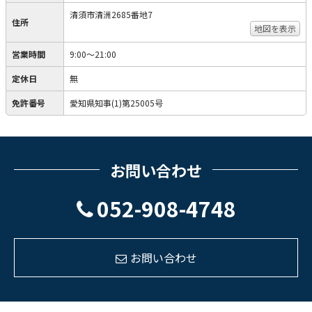
清須市清洲2685番地7
住所
地図を表示
営業時間
9:00～21:00
定休日
無
免許番号
愛知県知事(1)第25005号
お問い合わせ
052-908-4748
お問い合わせ